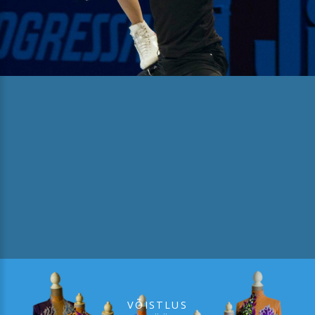
VÕISTLUS