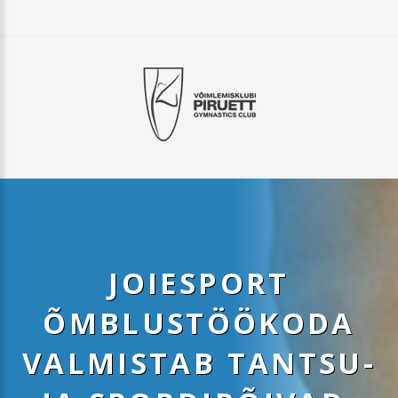
JOIESPORT
ÕMBLUSTÖÖKODA
VALMISTAB TANTSU-