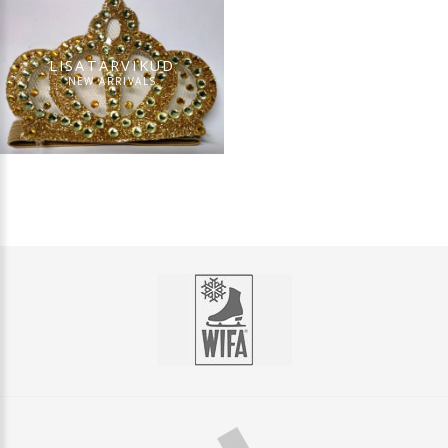
LISATARVIKUD
NEW ARRIVALS