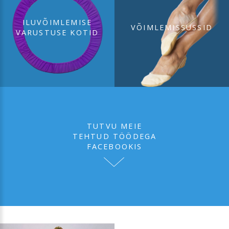
ILUVÕIMLEMISE
VÕIMLEMISSUSSID
VARUSTUSE KOTID
TUTVU MEIE
TEHTUD TÖÖDEGA
FACEBOOKIS